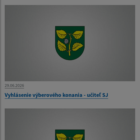
29.06.2026
Vyhlásenie výberového konania - učiteľ SJ