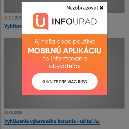
Nezobrazovať
16.07.2026
Vyhlásenie výberového konania - učiteľka MŠ
29.06.2026
Vyhlásenie výberového konania - učiteľ AJ