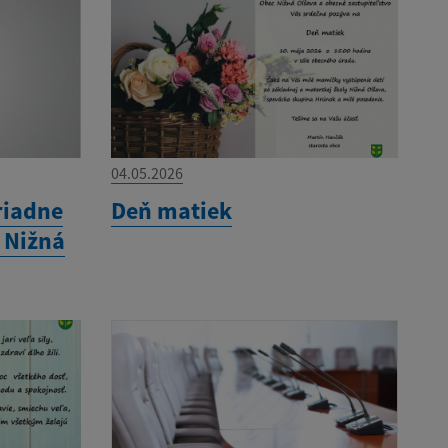
04.05.2026
riadne
Deň matiek
 Nižná