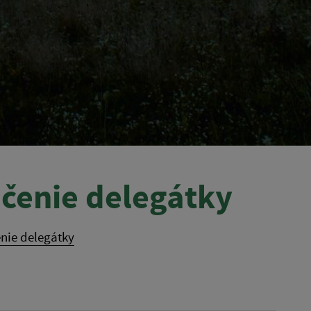
čenie delegátky
nie delegátky