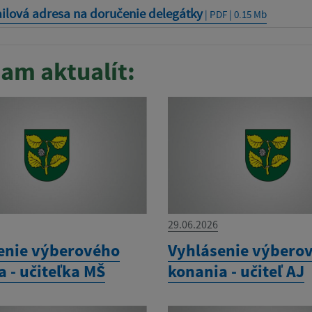
ilová adresa na doručenie delegátky
| PDF | 0.15 Mb
am aktualít:
29.06.2026
enie výberového
Vyhlásenie výbero
 - učiteľka MŠ
konania - učiteľ AJ