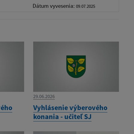
Dátum vyvesenia:
09.07.2025
29.06.2026
vého
Vyhlásenie výberového
konania - učiteľ SJ