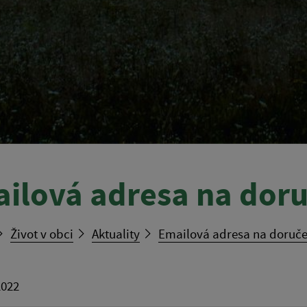
ilová adresa na doru
Život v obci
Aktuality
Emailová adresa na doruče
2022