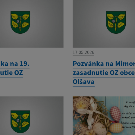
17.05.2026
ka na 19.
Pozvánka na Mimo
utie OZ
zasadnutie OZ obce
Olšava