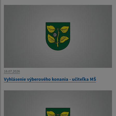
16.07.2026
Vyhlásenie výberového konania - učiteľka MŠ