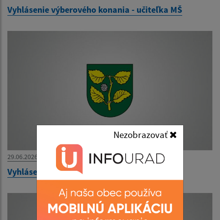
Vyhlásenie výberového konania - učiteľka MŠ
Nezobrazovať
29.06.2026
Vyhlásenie výberového konania - učiteľ AJ