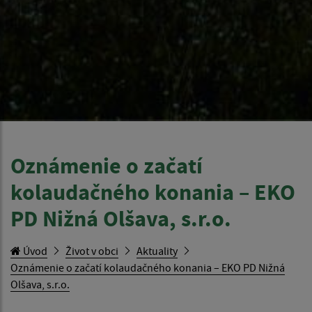
Oznámenie o začatí
kolaudačného konania – EKO
PD Nižná Olšava, s.r.o.
Úvod
Život v obci
Aktuality
Oznámenie o začatí kolaudačného konania – EKO PD Nižná
Olšava, s.r.o.