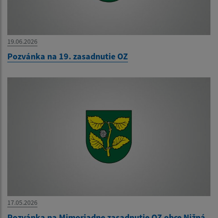
19.06.2026
Pozvánka na 19. zasadnutie OZ
17.05.2026
Pozvánka na Mimoriadne zasadnutie OZ obce Nižná