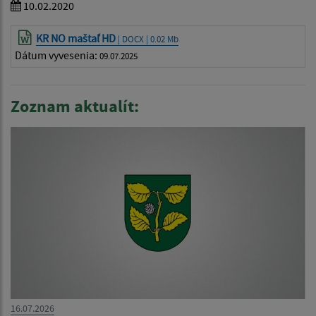
10.02.2020
KR NO maštaľ HD
| DOCX | 0.02 Mb
Dátum vyvesenia:
09.07.2025
Zoznam aktualít:
16.07.2026