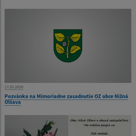
17.05.2026
Pozvánka na Mimoriadne zasadnutie OZ obce Nižná
Olšava