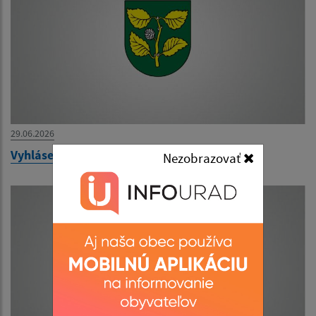
29.06.2026
Vyhlásenie výberového konania - učiteľ AJ
Nezobrazovať