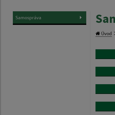
Sa
Samospráva
Úvod