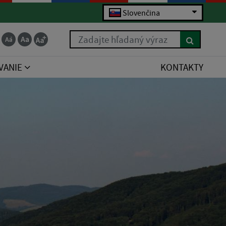
Slovenčina
Zadajte hľadaný výraz
VANIE
KONTAKTY