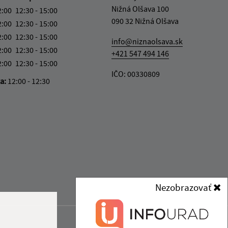
Nižná Olšava 100
2:00
12:30 - 15:00
090 32 Nižná Olšava
2:00
12:30 - 15:00
2:00
12:30 - 15:00
info@niznaolsava.sk
2:00
12:30 - 15:00
+421 547 494 146
2:00
12:30 - 15:00
IČO: 00330809
ka:
12:00 - 12:30
Nezobrazovať