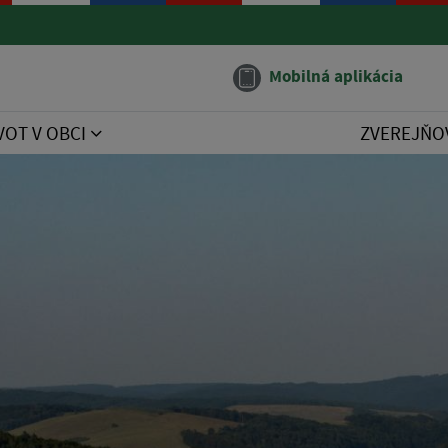
Mobilná aplikácia
VOT V OBCI
ZVEREJŇO