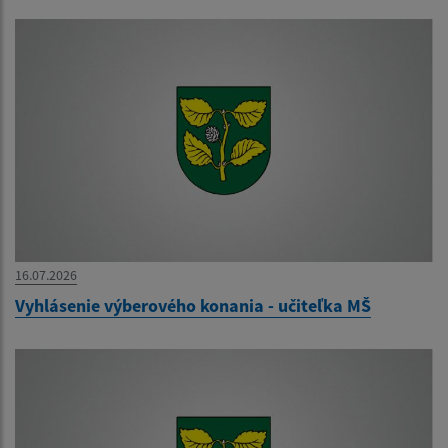
16.07.2026
Vyhlásenie výberového konania - učiteľka MŠ