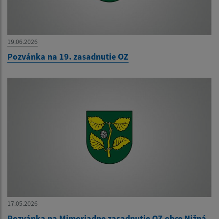
19.06.2026
Pozvánka na 19. zasadnutie OZ
17.05.2026
Pozvánka na Mimoriadne zasadnutie OZ obce Nižná