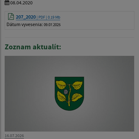
08.04.2020
207_2020
| PDF | 0.19 Mb
Dátum vyvesenia:
09.07.2025
Zoznam aktualít:
16.07.2026