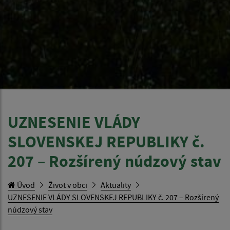
UZNESENIE VLÁDY
SLOVENSKEJ REPUBLIKY č.
207 – Rozšírený núdzový stav
Úvod
Život v obci
Aktuality
UZNESENIE VLÁDY SLOVENSKEJ REPUBLIKY č. 207 – Rozšírený
núdzový stav