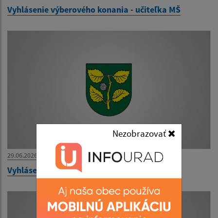
Vyhlásenie výberového konania - učiteľka MŠ
Nezobrazovať
29.06.2026
Vyhlásenie výberového konania - učiteľ AJ