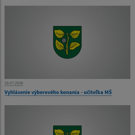
16.07.2026
Vyhlásenie výberového konania - učiteľka MŠ