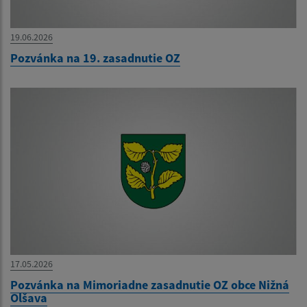
19.06.2026
Pozvánka na 19. zasadnutie OZ
17.05.2026
Pozvánka na Mimoriadne zasadnutie OZ obce Nižná
Olšava