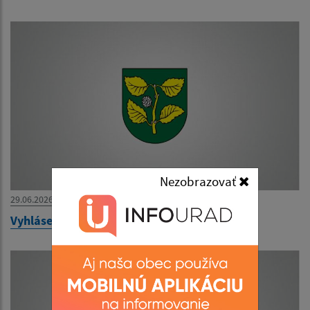
Nezobrazovať
29.06.2026
Vyhlásenie výberového konania - učiteľ AJ