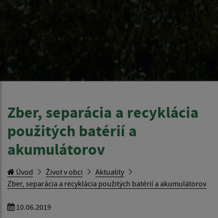
Zber, separácia a recyklácia
použitých batérií a
akumulátorov
Úvod
Život v obci
Aktuality
Zber, separácia a recyklácia použitých batérií a akumulátorov
10.06.2019