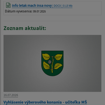
info letak mach insa novy
| DOCX | 0.13 Mb
Dátum vyvesenia:
09.07.2025
Zoznam aktualít:
16.07.2026
Vyhlásenie výberového konania - učiteľka MŠ